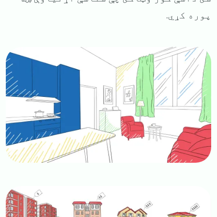
پوره کړي.
Image
Image