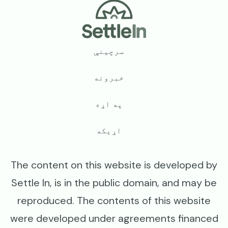
Footer
سرچینې
خبرونه
په اړه
اړیکه
The content on this website is developed by
Settle In, is in the public domain, and may be
reproduced. The contents of this website
were developed under agreements financed