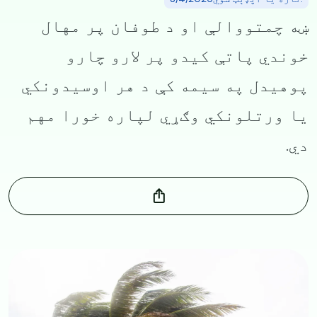
ښه چمتووالې او د طوفان پر مهال
خوندي پاتې کیدو پر لارو چارو
پوهیدل په سیمه کې د هر اوسیدونکي
یا ورتلونکي وګړي لپاره خورا مهم
دي.
Image