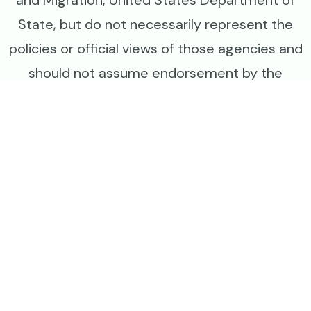
State, but do not necessarily represent the
policies or official views of those agencies and
should not assume endorsement by the
Federal Government.
Image
Image
Image
Image
د محرمیت تګلاره (پالیسي)
د کاروولو اصول او شرایط