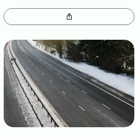
Image