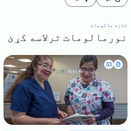
تازه مالومات
نورمالومات ترلاسه کړئ
Image