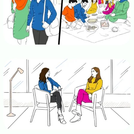
Image