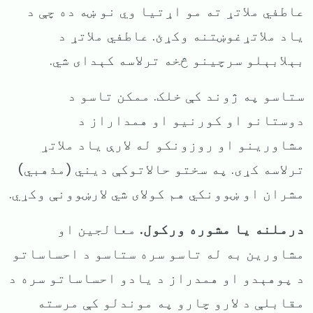
عاطفي ملاتړ ته مو اړتیا وي نو ښه ده چې د
یاد ملاتړغوښتنه وکړئ. عاطفي ملاتړ د
بېلابېلو سرچینو څخه ترلاسه کېدای شي.
ستاسو په ژوند کې خلک.
ممکن تاسو د
دوستانو او کورنیو او همداراز د
مشاورینو او روزونکو له لارې یاد ملاتړ
ترلاسه کړی. په سختو حالاتوکې دیني (مذهبي)
مشران او ښوونکي هم کولای شي
لارښوونې وکړي.
درملنه یا مشوره ورکول.
معالجین او
مشاورین به له تاسو سره ستاسو د احساساتو
د پوهېدو او همدراز د یادو احساساتو سره د
مقابلې د لارو چارو په موندلو کې مرسته