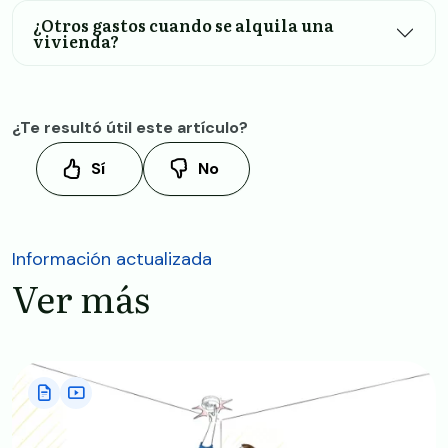
¿Otros gastos cuando se alquila una
vivienda?
¿Te resultó útil este artículo?
Sí
No
Información actualizada
Ver más
Image