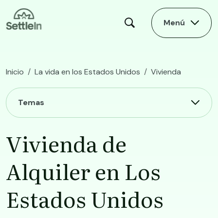
Skip to main content
Menú
Inicio
La vida en los Estados Unidos
Vivienda
Vivienda de Alquiler en Los Estados Unidos
Main navigation
Temas
Vivienda de
Alquiler en Los
Estados Unidos