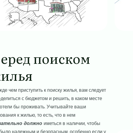
еред поиском
илья
де чем приступить к поиску жилья, вам следует
делиться с бюджетом и решить, в каком месте
отели бы проживать. Учитывайте ваши
ования к жилью, то есть, что в нем
зательно
должно
иметься в наличии, чтобы
было надежным и безопасным, особенно если у