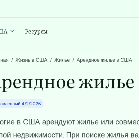
США
Ресурсы
n
вная
Жизнь в США
Жилье
Арендное жилье в США
рендное жилье
овленный:4/2/2026
огие в США арендуют жилье или совмес
лой недвижимости. При поиске жилья ва