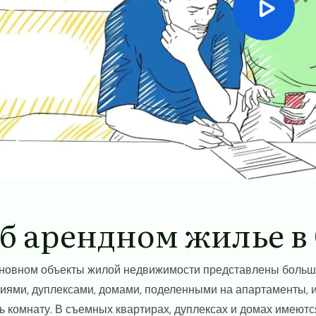
б арендном жилье 
сновном объекты жилой недвижимости представлены боль
иями, дуплексами, домами, поделенными на апартаменты, 
ь комнату. В съемных квартирах, дуплексах и домах имеются