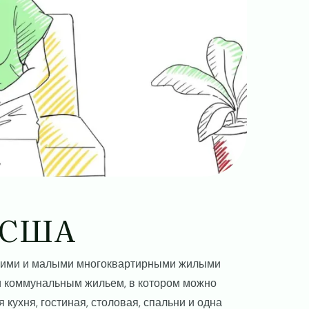
в США
шими и малыми многоквартирными жилыми
и коммунальным жильем, в котором можно
 кухня, гостиная, столовая, спальни и одна