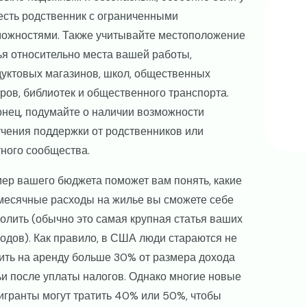
Image
есть родственник с ограниченными
можностями. Также учитывайте местоположение
я относительно места вашей работы,
уктовых магазинов, школ, общественных
ров, библиотек и общественного транспорта.
нец, подумайте о наличии возможности
чения поддержки от родственников или
ного сообщества.
ер вашего бюджета поможет вам понять, какие
месячные расходы на жилье вы сможете себе
олить (обычно это самая крупная статья ваших
одов). Как правило, в США люди стараются не
ить на аренду больше 30% от размера дохода
и после уплаты налогов. Однако многие новые
гранты могут тратить 40% или 50%, чтобы