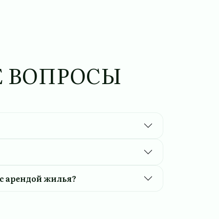
Е ВОПРОСЫ
с арендой жилья?