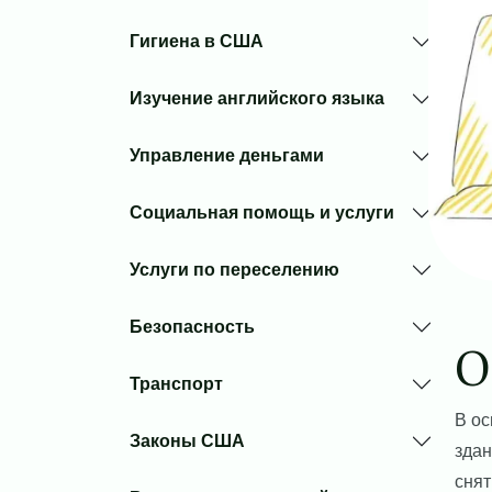
Гигиена в США
Изучение английского языка
Управление деньгами
Социальная помощь и услуги
Услуги по переселению
Безопасность
О
Транспорт
В о
Законы США
здан
снят