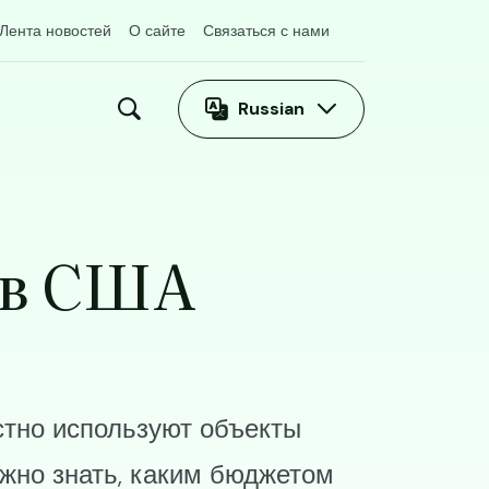
Лента новостей
О сайте
Связаться с нами
Russian
 в США
тно используют объекты
жно знать, каким бюджетом