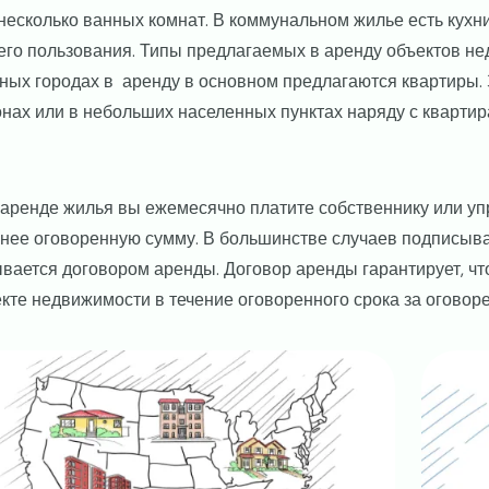
несколько ванных комнат. В коммунальном жилье есть кухни
го пользования. Типы предлагаемых в аренду объектов не
ных городах в аренду в основном предлагаются квартиры. 
нах или в небольших населенных пунктах наряду с квартир
аренде жилья вы ежемесячно платите собственнику или 
нее оговоренную сумму. В большинстве случаев подписыва
вается договором аренды. Договор аренды гарантирует, ч
кте недвижимости в течение оговоренного срока за огово
ge
Image