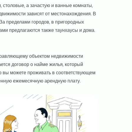
, столовые, а зачастую и ванные комнаты,
движимости зависят от местонахождения. В
За пределами городов, в пригородных
ами предлагаются также таунхаусы и дома.
управляющему объектом недвижимости
ется договор о найме жилья, который
то вы можете проживать в соответствующем
ренную ежемесячную арендную плату.