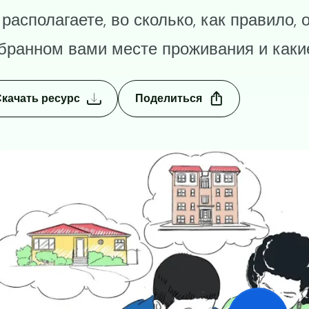
 располагаете, во сколько, как правило,
бранном вами месте проживания и какие
качать ресурс
Поделиться