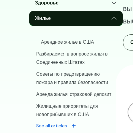
Здоровье
вы
Жилье
вы
Арендное жилье в США
С
Разбираемся в вопросе жилья в
Соединенных Штатах
Советы по предотвращению
пожара и правила безопасности
Аренда жилья: страховой депозит
Жилищные приоритеты для
новоприбывших в США
See all articles