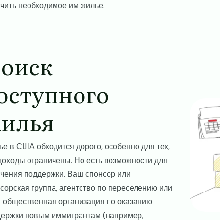
чить необходимое им жилье.
оиск
оступного
Image
илья
е в США обходится дорого, особенно для тех,
доходы ограничены. Но есть возможности для
чения поддержки. Ваш спонсор или
сорская группа, агентство по переселению или
 общественная организация по оказанию
держки новым иммигрантам (например,