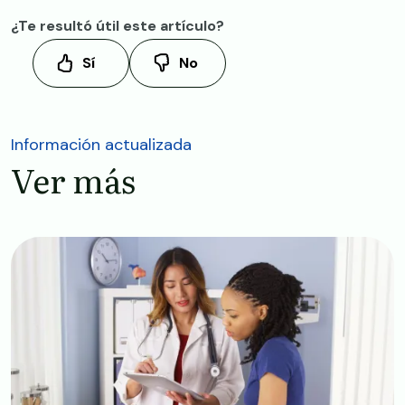
¿Te resultó útil este artículo?
Sí
No
Información actualizada
Ver más
Image