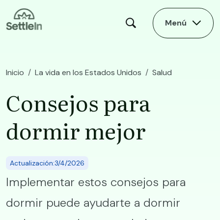
Skip to main content
Menú
Inicio
La vida en los Estados Unidos
Salud
Consejos para dormir mejor
Consejos para
dormir mejor
Actualización:3/4/2026
Implementar estos consejos para
dormir puede ayudarte a dormir