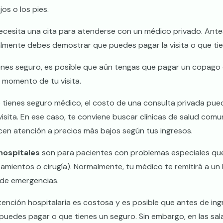
jos o los pies.
ecesita una cita para atenderse con un médico privado. Ant
lmente debes demostrar que puedes pagar la visita o que tie
ienes seguro, es posible que aún tengas que pagar un copago
l momento de tu visita.
o tienes seguro médico, el costo de una consulta privada pue
visita. En ese caso, te conviene buscar clínicas de salud comun
cen atención a precios más bajos según tus ingresos.
hospitales
son para pacientes con problemas especiales que
tamientos o cirugía). Normalmente, tu médico te remitirá a un 
 de emergencias.
tención hospitalaria es costosa y es posible que antes de in
puedes pagar o que tienes un seguro. Sin embargo, en las sal