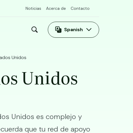
Noticias
Acerca de
Contacto
Spanish
tados Unidos
dos Unidos
ados Unidos es complejo y
Recuerda que tu red de apoyo