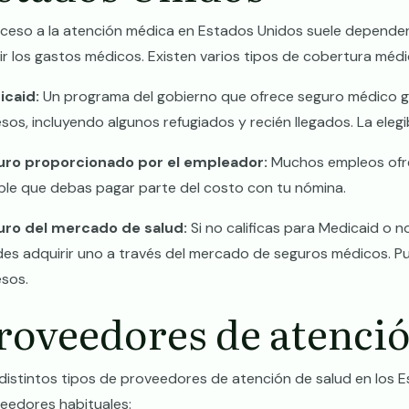
cceso a la atención médica en Estados Unidos suele depende
ir los gastos médicos. Existen varios tipos de cobertura médi
icaid:
Un programa del gobierno que ofrece seguro médico gr
esos, incluyendo algunos refugiados y recién llegados. La elegi
uro proporcionado por el empleador:
Muchos empleos ofre
ble que debas pagar parte del costo con tu nómina.
uro del mercado de salud:
Si no calificas para Medicaid o n
es adquirir uno a través del mercado de seguros médicos. Pu
esos.
roveedores de atenció
distintos tipos de proveedores de atención de salud en los 
eedores habituales: