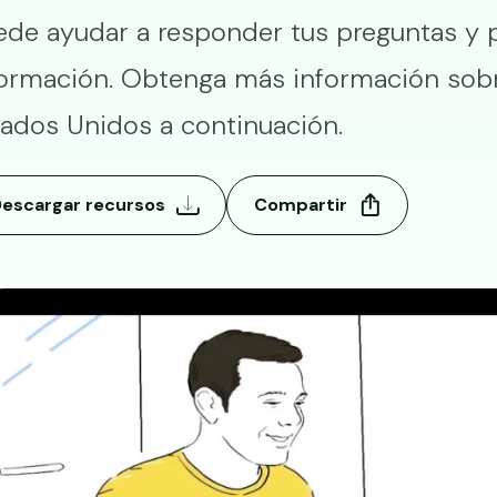
ede ayudar a responder tus preguntas y 
formación. Obtenga más información sobr
tados Unidos a continuación.
escargar recursos
Compartir