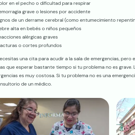
olor en el pecho o dificultad para respirar
emorragia grave o lesiones por accidente
ignos de un derrame cerebral (como entumecimiento repentino,
iebre alta en bebés o niños pequeños
eacciones alérgicas graves
racturas o cortes profundos
ecesitas una cita para acudir a la sala de emergencias, pero
as que esperar bastante tiempo si tu problema no es grave. 
gencias es muy costosa. Si tu problema no es una emergencia
onsultorio de un médico.
ge
Image