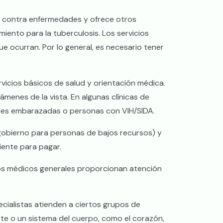
 contra enfermedades y ofrece otros
miento para la tuberculosis. Los servicios
 ocurran. Por lo general, es necesario tener
icios básicos de salud y orientación médica.
menes de la vista. En algunas clínicas de
eres embarazadas o personas con VIH/SIDA.
 gobierno para personas de bajos recursos) y
iente para pagar.
Los médicos generales proporcionan atención
ecialistas atienden a ciertos grupos de
te o un sistema del cuerpo, como el corazón,