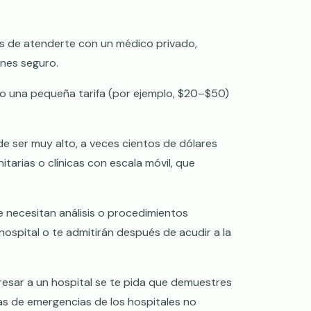
es de atenderte con un médico privado,
nes seguro.
 o una pequeña tarifa (por ejemplo, $20–$50)
de ser muy alto, a veces cientos de dólares
itarias o clínicas con escala móvil, que
 necesitan análisis o procedimientos
hospital o te admitirán después de acudir a la
gresar a un hospital se te pida que demuestres
as de emergencias de los hospitales no