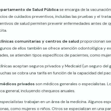
partamento de Salud Pública
se encarga de la vacunación
icios de cuidados preventivos, incluidas las pruebas y el trata
entivos de salud permiten prevenir enfermedades antes de que
cita.
clínicas comunitarias y centros de salud
proporcionan serv
lgunos de ellos también se ofrece atención odontológica y exá
ades, se atienden tipos específicos de pacientes, como muj
clínicas aceptan seguros privados y Medicaid (un seguro del
uchas se cobra una tarifa en función de la capacidad del pac
médicos privados
son médicos generales o especialistas. 
ca general, incluyendo chequeos anuales.
especialistas
trabajan en un área de la medicina. Algunos esp
onas, como mujeres o niños. Otros se especializan en una par