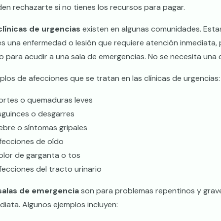
en rechazarte si no tienes los recursos para pagar.
clínicas de urgencias
existen en algunas comunidades. Estas
es una enfermedad o lesión que requiere atención inmediata, 
 para acudir a una sala de emergencias. No se necesita una ci
plos de afecciones que se tratan en las clínicas de urgencias:
ortes o quemaduras leves
sguinces o desgarres
iebre o síntomas gripales
nfecciones de oído
olor de garganta o tos
nfecciones del tracto urinario
salas de emergencia
son para problemas repentinos y grave
diata. Algunos ejemplos incluyen: