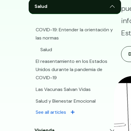
Salud
pu
in
COVID-19: Entender la orientación y
Es
las normas
Salud
D
El reasentamiento en los Estados
Unidos durante la pandemia de
COVID-19
Las Vacunas Salvan Vidas
Salud y Bienestar Emocional
See all articles
Vivienda