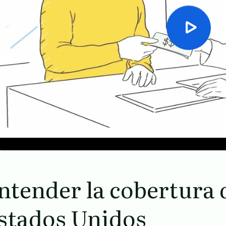
ntender la cobertura d
stados Unidos