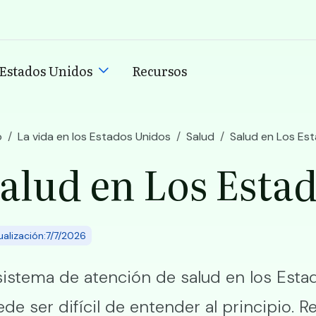
 Estados Unidos
Recursos
n
o
La vida en los Estados Unidos
Salud
Salud en Los Es
alud en Los Esta
ualización:7/7/2026
sistema de atención de salud en los Est
de ser difícil de entender al principio. 