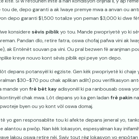
tè kite. Si w retounen inite a nan kondisyon orijinal li, y ap r
 tou de, depo garanti a ak lwaye premye mwa a anvan ou ant
 yon depo garanti $1,500 totalize yon peman $3,000 ki dwe fè
we konsidere
sèvis piblik
yo tou. Mande pwopriyetè yo ki sèvi
reman. Pandan dlo, retire fatra, oswa chofaj pafwa vini ak lway
e), ak Entènèt souvan pa vini. Ou pral bezwen fè aranjman pou
nplike kreye nouvo kont sèvis piblik epi peye yon depo.
lòt depans potansyèl ki egziste. Gen kèk pwopriyetè ki chaje
eralman $30–$70 pou chak aplikan adilt) pou verifikasyon ante
ka mande yon
frè bèt kay
adisyonèl ki pa ranbousab oswa yon
 kontinyèl chak mwa. Lòt depans yo ka gen ladan
frè pakin
na
pwoteje byen ou yo kont vòl oswa domaj.
tè yo gen responsablite tou ki afekte depans jeneral yo, tank
e alantou a pwòp. Nan kèk lokasyon, espesyalman kay inifami
aye lakou oswa retire nèj. Swiv tout règ lokasyon yo enpòtan