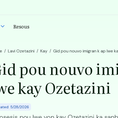
Resous
n
e
Lavi Ozetazini
Kay
Gid pou nouvo imigran k ap lwe k
id pou nouvo imi
we kay Ozetazini
ated: 5/28/2026
sesis pou lwe yon kay Ozetazini ka sanbl