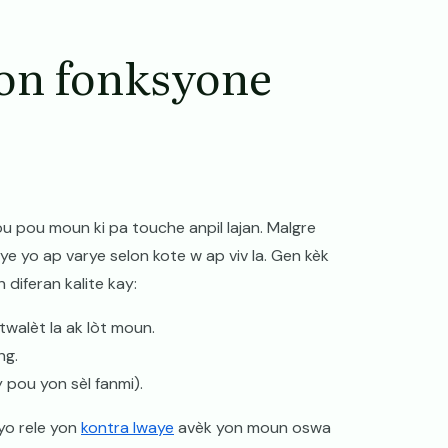
on fonksyone
ou pou moun ki pa touche anpil lajan. Malgre
aye yo ap varye selon kote w ap viv la. Gen kèk
 diferan kalite kay:
walèt la ak lòt moun.
ng.
pou yon sèl fanmi).
yo rele yon
kontra lwaye
avèk yon moun oswa