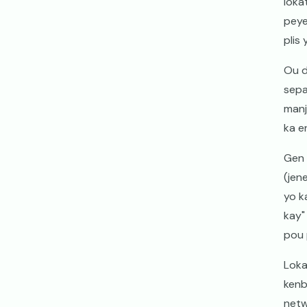
loka
peye
plis
Ou d
sepa
manj
ka e
Gen 
(jen
yo 
kay"
pou 
Loka
kenb
netw