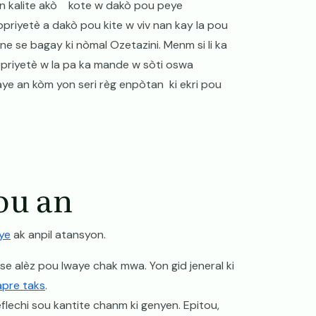
on kalite akò kote w dakò pou peye
opriyetè a dakò pou kite w viv nan kay la pou
ne se bagay ki nòmal Ozetazini. Menm si li ka
opriyetè w la pa ka mande w sòti oswa
e an kòm yon seri règ enpòtan ki ekri pou
ou an
fye
ak anpil atansyon.
se alèz pou lwaye chak mwa. Yon gid jeneral ki
apre taks
.
lechi sou kantite chanm ki genyen. Epitou,