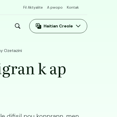
Fil Aktyalite
A pwopo
Kontak
Haitian Creole
ay Ozetazini
gran k ap
e difisil pou konprann, men