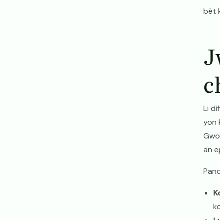
bèt 
J
c
Li d
yon 
Gwou
an e
Pand
K
k