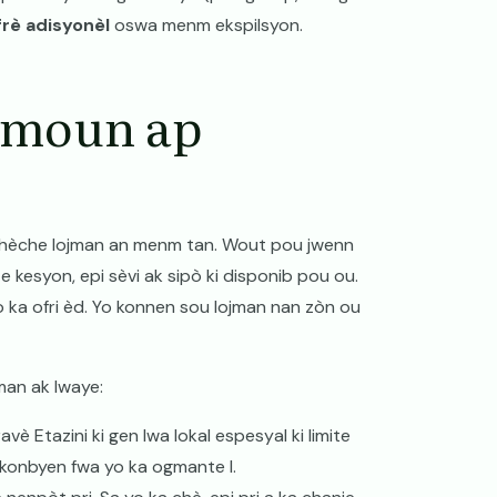
rè adisyonèl
oswa menm ekspilsyon.
l moun ap
 chèche lojman an menm tan. Wout pou jwenn
esyon, epi sèvi ak sipò ki disponib pou ou.
 ka ofri èd. Yo konnen sou lojman nan zòn ou
man ak lwaye:
avè Etazini ki gen lwa lokal espesyal ki limite
konbyen fwa yo ka ogmante l.