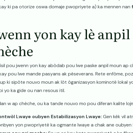
kay ki pa otorize oswa domaje pwopriyete a) ka mennen nan
f
wenn yon kay lè anpi
hèche
ifisil pou jwenn yon kay abòdab pou lwe paske anpil moun ap
kay pou lwe mande pasyans ak pèseverans. Rete enfòme, poze k
p ki sipòte nouvo moun ak lòt òganizasyon kominotè lokal yo
pi yo ka gide ou nan resous itil.
an w ap chèche, ou ka tande nouvo mo pou diferan kalite loj
ontwòl Lwaye oubyen Estabilizasyon Lwaye:
Gen kèk vil atr
onbyen yon pwopriyetè ka ogmante lwaye a chak ane oubyen 