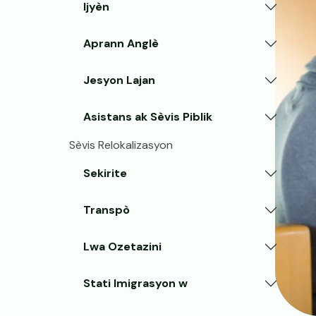
Ijyèn
Aprann Anglè
Jesyon Lajan
Asistans ak Sèvis Piblik
Sèvis Relokalizasyon
Sekirite
Transpò
Lwa Ozetazini
Stati Imigrasyon w