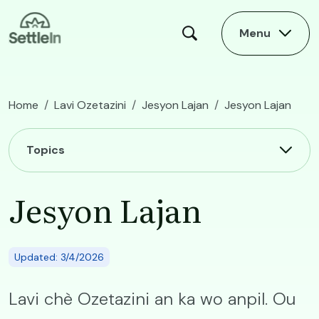
Skip to main content
Menu
Home
Lavi Ozetazini
Jesyon Lajan
Jesyon Lajan
Main navigation
Topics
Jesyon Lajan
Updated: 3/4/2026
Lavi chè Ozetazini an ka wo anpil. Ou