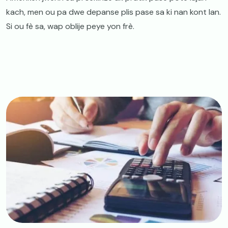
kach, men ou pa dwe depanse plis pase sa ki nan kont lan.
Si ou fè sa, wap oblije peye yon frè.
Image