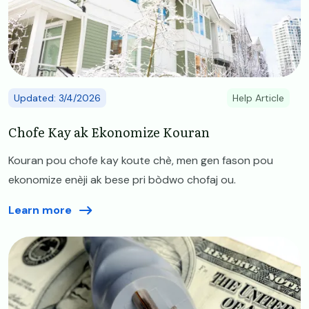
Updated: 3/4/2026
Help Article
Chofe Kay ak Ekonomize Kouran
Kouran pou chofe kay koute chè, men gen fason pou
ekonomize enèji ak bese pri bòdwo chofaj ou.
Learn more
Image