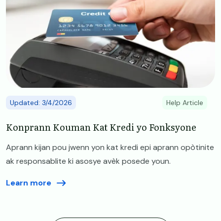
Updated: 3/4/2026
Help Article
Konprann Kouman Kat Kredi yo Fonksyone
Aprann kijan pou jwenn yon kat kredi epi aprann opòtinite
ak responsablite ki asosye avèk posede youn.
Learn more