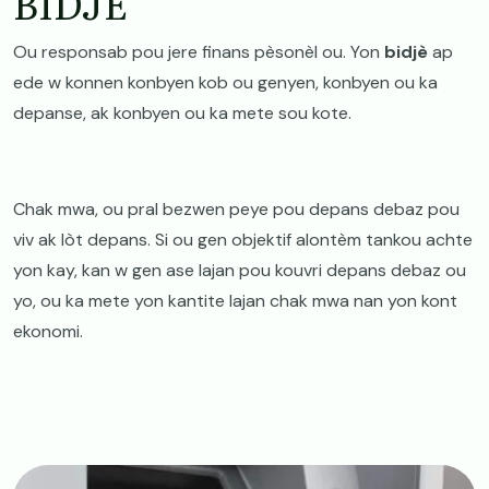
BIDJÈ
Ou responsab pou jere finans pèsonèl ou. Yon
bidjè
ap
ede w konnen konbyen kob ou genyen, konbyen ou ka
depanse, ak konbyen ou ka mete sou kote.
Chak mwa, ou pral bezwen peye pou depans debaz pou
viv ak lòt depans. Si ou gen objektif alontèm tankou achte
yon kay, kan w gen ase lajan pou kouvri depans debaz ou
yo, ou ka mete yon kantite lajan chak mwa nan yon kont
ekonomi.
Image