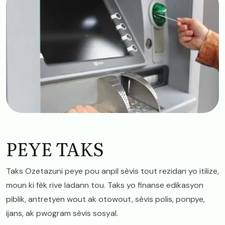
PEYE TAKS
Taks Ozetazuni peye pou anpil sèvis tout rezidan yo itilize,
moun ki fèk rive ladann tou. Taks yo finanse edikasyon
piblik, antretyen wout ak otowout, sèvis polis, ponpye,
ijans, ak pwogram sèvis sosyal.