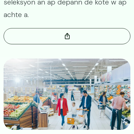
seleksyon an ap depann de kote w ap
achte a.
Image