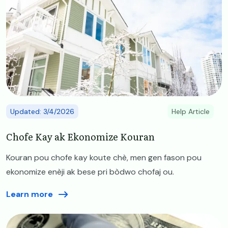
Updated: 3/4/2026
Help Article
Chofe Kay ak Ekonomize Kouran
Kouran pou chofe kay koute chè, men gen fason pou
ekonomize enèji ak bese pri bòdwo chofaj ou.
Learn more
Image