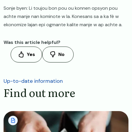
Sonje byen: Li toujou bon pou ou konnen opsyon pou
achte manje nan kominote w la. Konesans sa a ka fè w
ekonomize lajan epi ogmante kalite manje w ap achte a.
Was this article helpful?
Yes
No
Up-to-date information
Find out more
Image