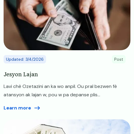
Updated: 3/4/2026
Post
Jesyon Lajan
Lavi chè Ozetazini an ka wo anpil. Ou pral bezwen fè
atansyon ak lajan w, pou w pa depanse plis...
Learn more
Image