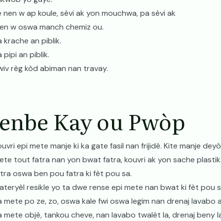
è nen w ap koule, sèvi ak yon mouchwa, pa sèvi ak
en w oswa manch chemiz ou.
 krache an piblik.
 pipi an piblik.
wiv règ kòd abiman nan travay.
enbe Kay ou Pwòp
uvri epi mete manje ki ka gate fasil nan frijidè. Kite manje deyò
ete tout fatra nan yon bwat fatra, kouvri ak yon sache plasti
atra oswa ben pou fatra ki fèt pou sa.
ateryèl resikle yo ta dwe rense epi mete nan bwat ki fèt pou s
a mete po ze, zo, oswa kale fwi oswa legim nan drenaj lavabo a
a mete objè, tankou cheve, nan lavabo twalèt la, drenaj beny l