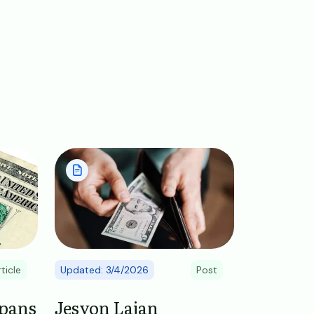
Image
ticle
Updated: 3/4/2026
Post
pans
Jesyon Lajan