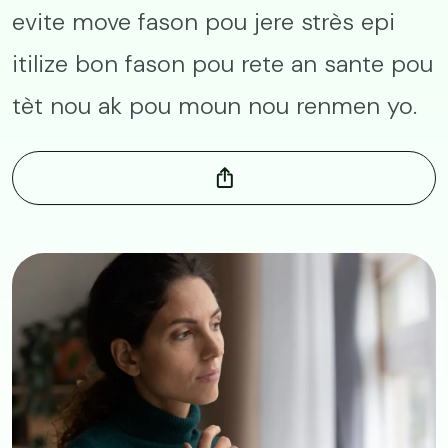
evite move fason pou jere strès epi
itilize bon fason pou rete an sante pou
tèt nou ak pou moun nou renmen yo.
Image