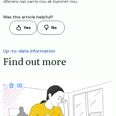
diferans nan sante nou ak byennèt nou.
Was this article helpful?
Yes
No
Up-to-date information
Find out more
Image