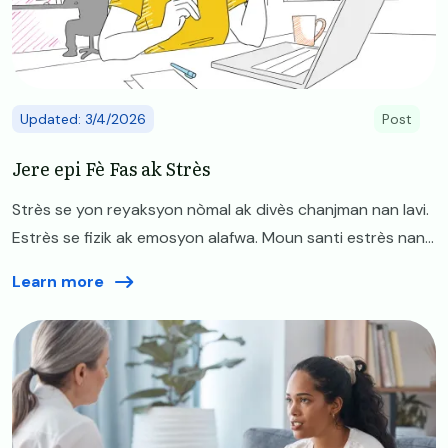
Updated: 3/4/2026
Post
Jere epi Fè Fas ak Strès
Strès se yon reyaksyon nòmal ak divès chanjman nan lavi.
Estrès se fizik ak emosyon alafwa. Moun santi estrès nan...
Learn more
Image