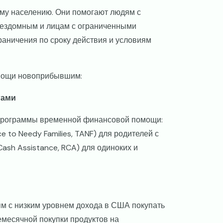
му населению. Они помогают людям с
 бездомным и лицам с ограниченными
аничения по сроку действия и условиям
мощи новоприбывшим:
гами
 программы временной финансовой помощи:
to Needy Families, TANF) для родителей с
ash Assistance, RCA) для одиноких и
ям с низким уровнем дохода в США покупать
емесячной покупки продуктов на