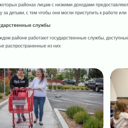
которых районах лицам с низкими доходами предоставляю
у за детьми, с тем чтобы они могли приступить к работе или 
ударственные службы
ждом районе работают государственные службы, доступные
е распространенные из них:
ge
Image