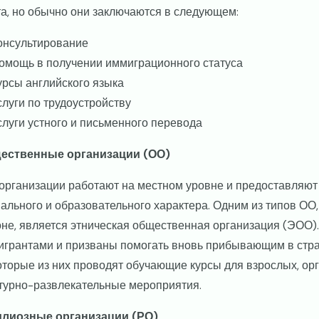
а, но обычно они заключаются в следующем:
онсультирование
омощь в получении иммиграционного статуса
урсы английского языка
слуги по трудоустройству
слуги устного и письменного перевода
ественные организации (ОО)
организации работают на местном уровне и предоставляют 
ального и образовательного характера. Одним из типов ОО,
не, является этническая общественная организация (ЭОО
грантами и призваны помогать вновь прибывающим в стра
торые из них проводят обучающие курсы для взрослых, ор
турно-развлекательные мероприятия.
илиозные организации (РО)