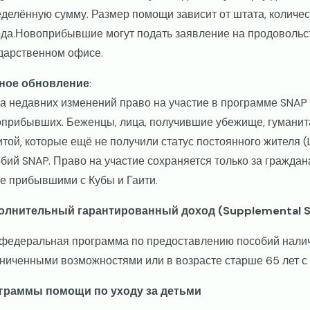
делённую сумму. Размер помощи зависит от штата, количес
да.Новоприбывшие могут подать заявление на продоволь
дарственном офисе.
ное обновление
:
а недавних изменений право на участие в программе SNAP
прибывших. Беженцы, лица, получившие убежище, гуманита
той, которые ещё не получили статус постоянного жителя (
бий SNAP. Право на участие сохраняется только за гражда
е прибывшими с Кубы и Гаити.
олнительный гарантированный доход (Supplemental Se
федеральная программа по предоставлению пособий налич
ниченными возможностями или в возрасте старше 65 лет с 
граммы помощи по уходу за детьми