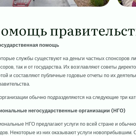
омощь правительст
осударственная помощь
торые службы существуют на деньги частных спонсоров ли
соров, так и от государства. Их возглавляют советы директ
той и составляют публичные годовые отчеты по их деятель
равительства.
организации обычно подразделяются на следующие три кат
иональные негосударственные организации (НГО)
ональные НГО предлагают услуги по всей стране и обычно
дов. Некоторые из них оказывают услуги новоприбывшим. Об