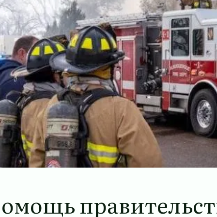
омощь правительст