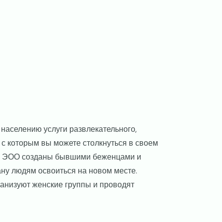
населению услуги развлекательного,
 с которым вы можете столкнуться в своем
). ЭОО созданы бывшими беженцами и
ну людям освоиться на новом месте.
ганизуют женские группы и проводят