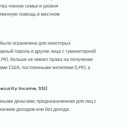
тва членов семьи и уровня
ственную помощь в местном
 было ограничено для некоторых
рный пароль и другие лица с гуманитарной
LPR), больше не имеют права на получение
нами США, постоянными жителями (LPR), а
curity Income, SSI)
ными деньгами, предназначенная для лиц с
низким доходом или без дохода.