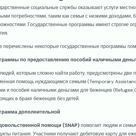
дарственные социальные службы оказывают услуги местно
ыми потребностями, таким как семьи с низкими доходами,
ожностями. Государственные программы имеют строгие огр
тия.
е перечислены некоторые государственные программы по
граммы по предоставлению пособий наличными день
людей, которым сложно найти работу, предусмотрены две
енная помощь нуждающимся семьям (Temporary Assistance 
ми и пособия наличными деньгами для беженцев (Refugee C
оящих в браке беженцев без детей.
грамма дополнительной
довольственной помощи (SNAP)
помогает людям и семь
укты питания. Участники получают дебетовую карту для еж