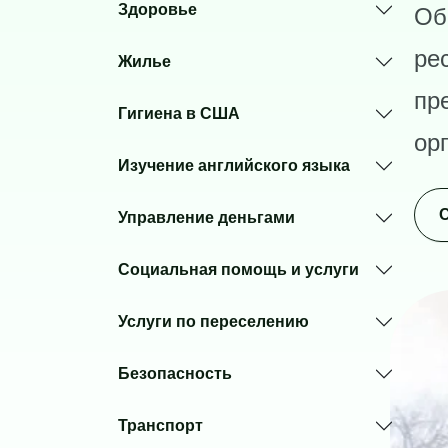
Здоровье
Об
ре
Жилье
пр
Гигиена в США
ор
Изучение английского языка
С
Управление деньгами
Социальная помощь и услуги
Image
Услуги по переселению
Безопасность
Транспорт