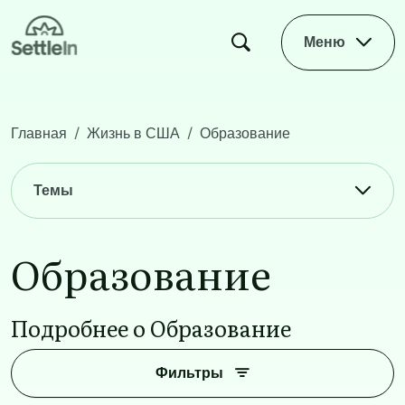
Skip to main content
Меню
Главная
Жизнь в США
Образование
Main navigation
Темы
Образование
Подробнее о Образование
Фильтры