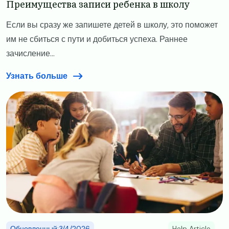
​​Преимущества записи ребенка в школу​
Если вы сразу же запишете детей в школу, это поможет
им не сбиться с пути и добиться успеха. Раннее
зачисление...
Узнать больше
Image
Обновленный:3/4/2026
Help Article