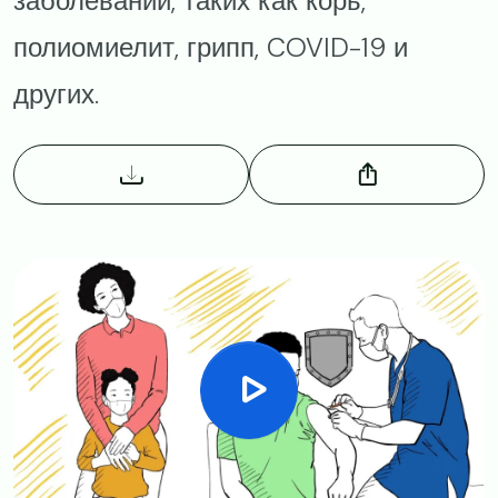
заболеваний, таких как корь,
полиомиелит, грипп, COVID-19 и
других.