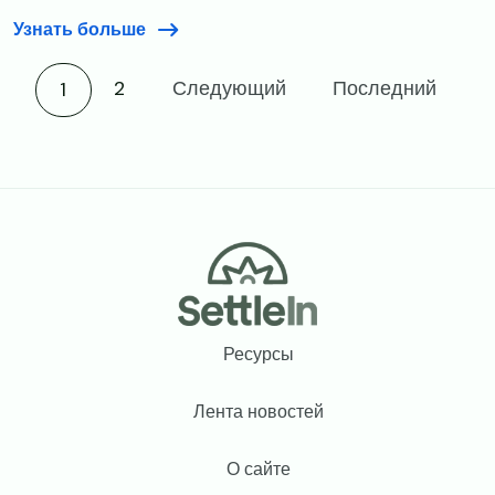
Узнать больше
Current page
2
Следующий
Последний
1
Footer
Ресурсы
Лента новостей
О сайте