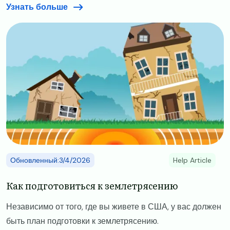
Узнать больше
Image
Обновленный:3/4/2026
Help Article
Как подготовиться к землетрясению
Независимо от того, где вы живете в США, у вас должен
быть план подготовки к землетрясению.