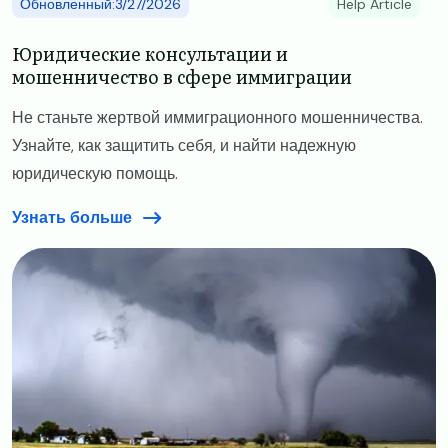
Обновленный:3/27/2026
Help Article
​​Юридические консультации и
мошенничество в сфере иммиграции​
​​Не станьте жертвой иммиграционного мошенничества.
Узнайте, как защитить себя, и найти надежную
юридическую помощь.​
Узнать больше
Image