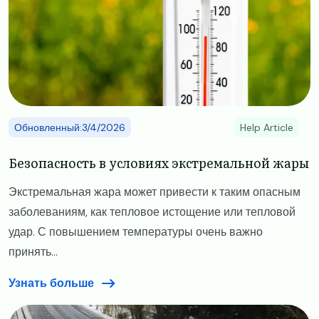
Обновленный:3/4/2026
Help Article
Безопасность в условиях экстремальной жары
Экстремальная жара может привести к таким опасным
заболеваниям, как тепловое истощение или тепловой
удар. С повышением температуры очень важно
принять...
Узнать больше
Image