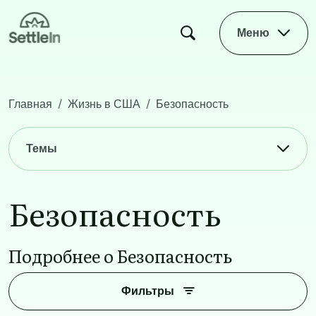
Skip to main content
Меню
Главная
Жизнь в США
Безопасность
Main navigation
Темы
Безопасность
Подробнее о Безопасность
Фильтры