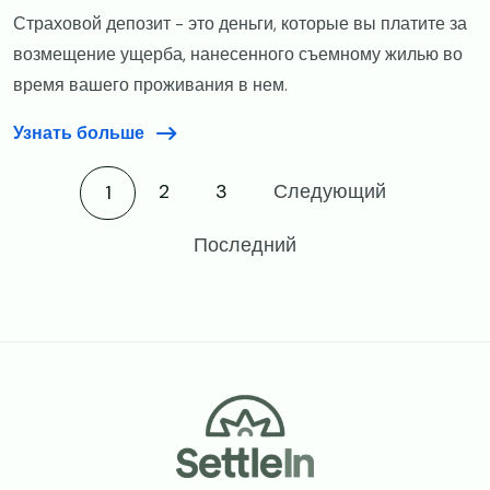
Страховой депозит - это деньги, которые вы платите за
возмещение ущерба, нанесенного съемному жилью во
время вашего проживания в нем.
Узнать больше
Current page
2
3
Следующий
1
Последний