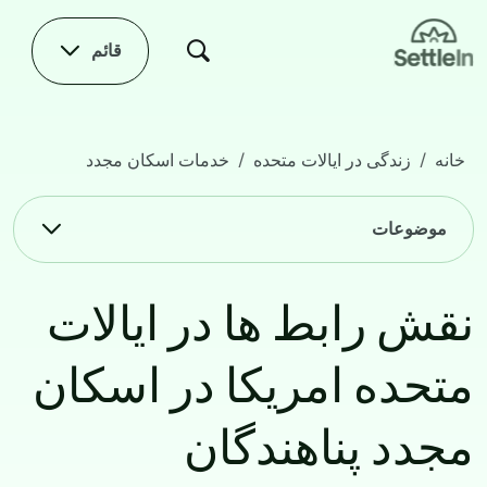
Skip to main conten
قائم
خانه
زندگی در ایالات متحده
خدمات اسکان مجدد
نقش رابط ها در ایالات متحده امریکا در اسکان مجدد پناهندگان
Main navigation
موضوعات
نقش رابط ها در ایالات
متحده امریکا در اسکان
مجدد پناهندگان