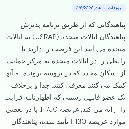
:بروز(اپدیت) شده10/9/2025
پناهندگانی که از طریق برنامه پذیرش
پناهندگان ایالات متحده (USRAP) به ایالات
متحده می آیند این فرصت را دارند تا
رابطی را در ایالات متحده به مرکز حمایت
از اسکان مجدد که در پروسه پرونده به آنها
کمک می کنند معرفی کنند. جدا و برخلاف
یک عضو فامیل رسمی كه اظهارنامه قرابت
را ارایه می کند, عریضه I-730, یا در بعضی
موارد عریضه I-130 تأیید شده، پناهندگان