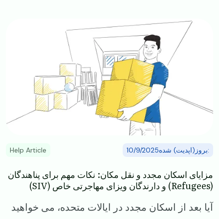
Image
:بروز(اپدیت) شده10/9/2025
Help Article
​​مزایای اسکان مجدد و نقل مکان: نکات مهم برای پناهندگان
(Refugees) و دارندگان ویزای مهاجرتی خاص (SIV)
​​آیا بعد از اسکان مجدد در ایالات متحده، می‌ خواهید