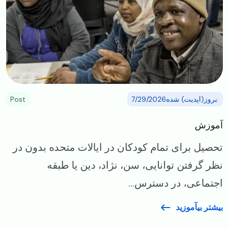
:بروز(اپدیت) شده7/29/2026
Post
آموزش
تحصیل برای تمام کودکان در ایالات متحده بدون در
نظر گرفتن توانایی، سن، نژاد، دین یا طبقه
اجتماعی، در دسترس...
بیشتر بیآموزید