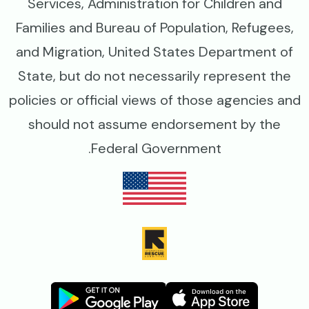
Services, Administration for Children and
Families and Bureau of Population, Refugees,
and Migration, United States Department of
State, but do not necessarily represent the
policies or official views of those agencies and
should not assume endorsement by the
Federal Government.
Image
Image
Image
Image