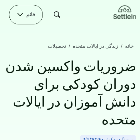
Skip to main conten
قائم
خانه
زندگی در ایالات متحده
تحصیلات
ضروریات واکسین شدن دوران کودکی برای دانش آموزان در ایالات متحده
ضروریات واکسین شدن
دوران کودکی برای
دانش آموزان در ایالات
متحده
:بروز(اپدیت) شده3/4/2026