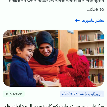
children who have experienced life changes
due to...
بیشتر بیآموزید
Image
:بروز(اپدیت) شده7/23/2025
Help Article
ورکشاپ سِسمی : حمایت کودکان خوردسال و خانواده های