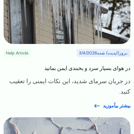
:بروز(اپدیت) شده3/4/2026
Help Article
در هوای بسیار سرد و یخبندی ایمن بمانید
در جریان سرمای شدید، این نکات ایمنی را تعقیب
کنید.
بیشتر بیآموزید
Image