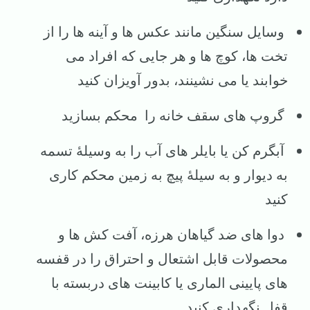
وسایل سنگین مانند عکس ها و آینه ها را از
تخت ها، کوچ ها و هر جایی که افراد می
خوابند یا می نشینند، بدور آویزان کنید
گروپ های سقف خانه را محکم بسازید
آبگرم کن یا بایلر های آب را به وسیلهٔ تسمه
به دیوار و به سیلهٔ پیچ به زمین محکم کاری
کنید
دوا های ضد گیاهان هرزه، آفت کش ها و
محصولات قابل اشتعال و احتراق را در قفسه
های پایینی الماری یا کابینت های دربسته با
قفل نگهداری کنید.