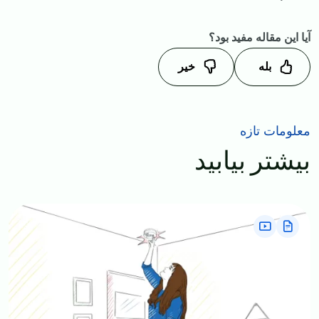
آیا این مقاله مفید بود؟
بله
خیر
معلومات تازه
بیشتر بیابید
Image