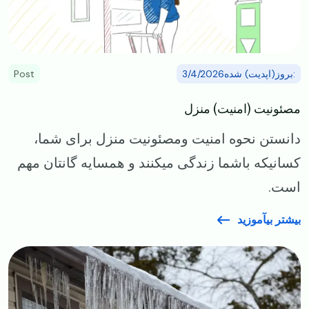
:بروز(اپدیت) شده3/4/2026
Post
مصئونیت (امنیت) منزل
دانستن نحوه امنیت ومصئونیت منزل برای شما،
کسانیکه باشما زندگی میکنند و همسایه گانتان مهم
است.
بیشتر بیآموزید
Image