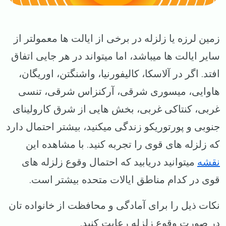
زمین لرزه یا زلزله در برخی از ایالت ها معمولتر از
سایر ایالت ها میباشد، اما میتواند در هر جایی اتفاق
افتد. اگر در آلاسکا، کالیفورنیا، واشنگتن، اوریگان،
هاوایی، میسوری شرقی، آرکنزاس شرقی، تنسی
غربی، کنتاکی غربی، بخش هایی از شرق کارولینای
جنوبی و پورتوریکو زندگی میکنید، بیشتر احتمال دارد
که زلزله های قوی را تجربه کنید. با مشاهده این
نقشه
میتوانید دریابید که احتمال وقوع زلزله‌ های
قوی در کدام مناطق ایالات متحده بیشتر است.
نکات ذیل را برای آمادگی و محافظت از خانواده تان
در صورت وقوع زلزله رعایت کنید.