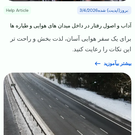
:بروز(اپدیت) شده3/4/2026
Help Article
آداب و اصول رفتار در داخل میدان های هوایی و طیاره ها
برای یک سفر هوایی آسان، لذت بخش و راحت تر
این نکات را رعایت کنید.
بیشتر بیآموزید
Image