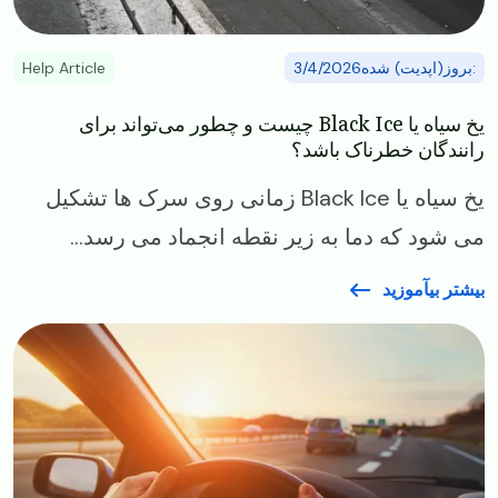
:بروز(اپدیت) شده3/4/2026
Help Article
یخ سیاه یا ‌Black Ice چیست و چطور می‌تواند برای
رانندگان خطرناک باشد؟
یخ سیاه یا Black Ice زمانی روی سرک ها تشکیل
می شود که دما به زیر نقطه انجماد می‌ رسد...
بیشتر بیآموزید
Image