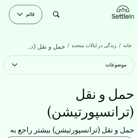
Skip to main conten
قائم
خانه
زندگی در ایالات متحده
حمل و نقل (ترانسپورتیشن)
Main navigation
موضوعات
حمل و نقل
(ترانسپورتیشن)
حمل و نقل (ترانسپورتیشن) بیشتر راجع به