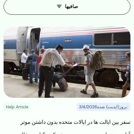
صافیها
Image
:بروز(اپدیت) شده3/4/2026
Help Article
​​سفر بین ایالت ها در ایالات متحده بدون داشتن موتر