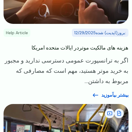
:بروز(اپدیت) شده12/29/2025
Help Article
هزینه های مالکیت موتردر ایالات متحده امریکا
اگر به ترانسپورت عمومی دسترسی ندارید و مجبور
به خرید موتر هستید، مهم است که مصارفی که
مربوط به داشتن...
بیشتر بیآموزید
Image