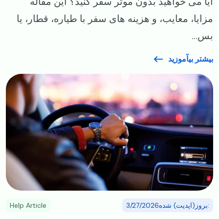
آیا می‌ خواهید بدون موتر سفر کنید؟ این مقاله
مزایا، معایب، و هزینه‌ های سفر با طیاره، قطار، یا
بس...
بیشتر بیآموزید
Image
:بروز(اپدیت) شده3/27/2026
Help Article