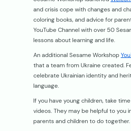
and crisis cope with changes and cha
coloring books, and advice for pare
YouTube Channel with over 50 Ses
lessons about learning and life.
An additional Sesame Workshop
You
that a team from Ukraine created. Fe
celebrate Ukrainian identity and her
language.
If you have young children, take ti
videos. They may be helpful to you in
parents and children to do together