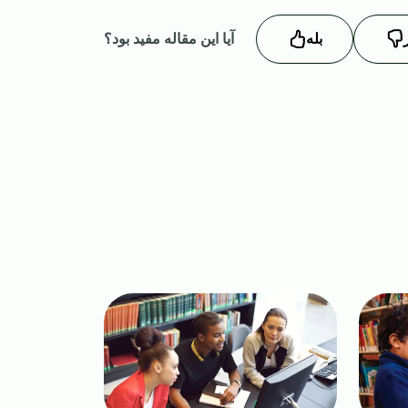
بله
آیا این مقاله مفید بود؟
Image