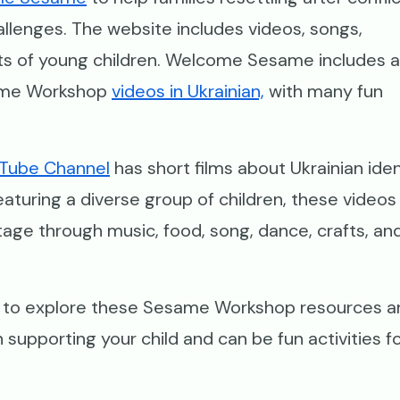
llenges. The website includes videos, songs,
nts of young children. Welcome Sesame includes a
ame Workshop
videos in Ukrainian,
with many fun
Tube Channel
has short films about Ukrainian iden
aturing a diverse group of children, these videos
itage through music, food, song, dance, crafts, an
me to explore these Sesame Workshop resources a
 supporting your child and can be fun activities f
.