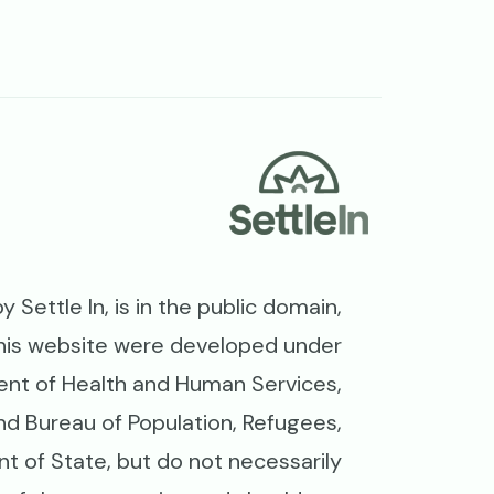
Footer
Settle In, is in the public domain,
his website were developed under
nt of Health and Human Services,
and Bureau of Population, Refugees,
t of State, but do not necessarily