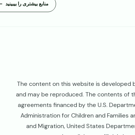
منابع بیشتری را بیبینید
The content on this website is developed by 
and may be reproduced. The contents of t
agreements financed by the U.S. Departme
Administration for Children and Families 
and Migration, United States Departmen