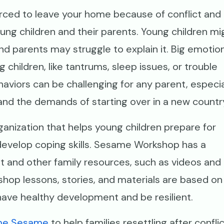
forced to leave your home because of conflict and
young children and their parents. Young children mi
d parents may struggle to explain it. Big emotio
 children, like tantrums, sleep issues, or trouble
viors can be challenging for any parent, especia
, and the demands of starting over in a new count
anization that helps young children prepare for
 develop coping skills. Sesame Workshop has a
t and other family resources, such as videos and
hop lessons, stories, and materials are based on
have healthy development and be resilient.
me Sesame
to help families resettling after confli