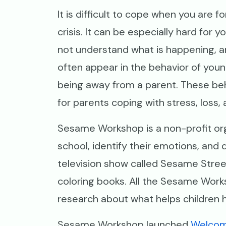
It is difficult to cope when you are 
crisis. It can be especially hard for 
not understand what is happening, an
often appear in the behavior of young
being away from a parent. These beha
for parents coping with stress, loss
Sesame Workshop is a non-profit org
school, identify their emotions, and
television show called Sesame Stree
coloring books. All the Sesame Works
research about what helps children 
Sesame Workshop launched
Welco