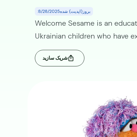
:بروز(اپدیت) شده8/28/2025
Welcome Sesame is an educatio
Ukrainian children who have e
شریک سازید
Image