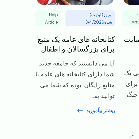
Help
:بروز(اپدیت)
H
Article
شده3/4/2026
Arti
ایت
کتابخانه های عامه یک منبع
برای بزرگسالان و اطفال
آیا می دانستید که جامعه جدید
ی یک
شما دارای کتابخانه های عامه با
برای
منابع رایگان بوده که شما می
 جنگ
توانید به...
بیشتر بیآموزید