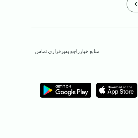
منابع
اخبار
راجع به
برقراری تماس
Image
Image