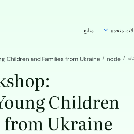
الات متحده
منابع
انه
 Children and Families from Ukraine
node
kshop:
Young Children
s from Ukraine