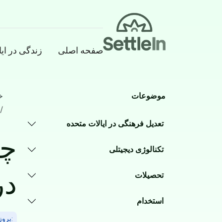
Banner
صفحه اصلی
زندگی در ای
Main navigation
Skip to main conten
موضوعات
خ
تعدیل فرهنگی در ایالات متحده
​​
تکنالوژی دیجیتلی
در
تحصیلات
استخدام
:بروز(ا