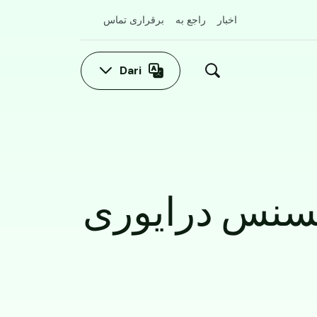
اخبار
راجع به
برقراری تماس
Dari
لایسنس درایوری