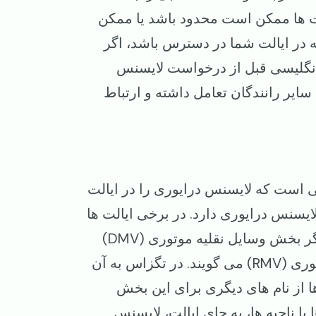
لت‌ ها ممکن است محدود باشد یا ممکن
در ایالت شما در دسترس باشد، اگر
نگلیسی قبل از درخواست لایسنس
ا سایر رانندگان تعامل داشته و ارتباط
ی است که لایسنس درایوری را در ایالت
ایسنس درایوری دارد. در برخی ایالت ها
به آن دیپارتمنت وسایل نقلیهٔ موتوری (DMV) و در برخی دیگر بخش وسایل نقلیه موتوری (DMV)
می گویند. در ماساچوست به آن راجیستری وسایل نقلیه موتوری (RMV) می گویند. در تگزاس به آن
 برخی از ایالت ها از نام های دیگری برای این بخش
 یا ناحیه ها، به جای ایالت، لایسنس