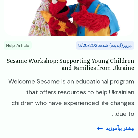
:بروز(اپدیت) شده8/28/2025
Help Article
Sesame Workshop: Supporting Young Children
and Families from Ukraine
Welcome Sesame is an educational program
that offers resources to help Ukrainian
children who have experienced life changes
due to...
بیشتر بیآموزید