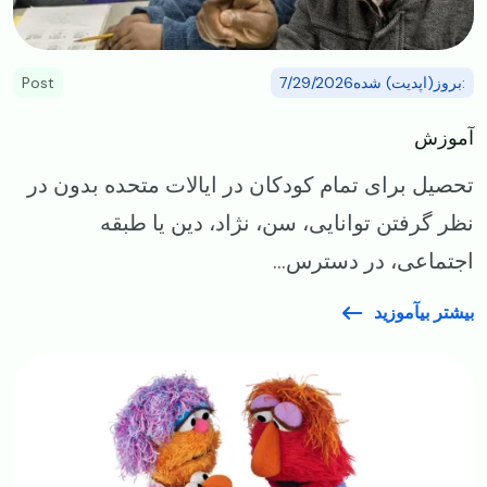
:بروز(اپدیت) شده7/29/2026
Post
آموزش
تحصیل برای تمام کودکان در ایالات متحده بدون در
نظر گرفتن توانایی، سن، نژاد، دین یا طبقه
اجتماعی، در دسترس...
بیشتر بیآموزید
Image