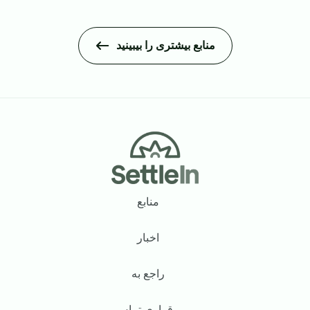
منابع بیشتری را بیبینید
Footer
منابع
اخبار
راجع به
برقراری تماس