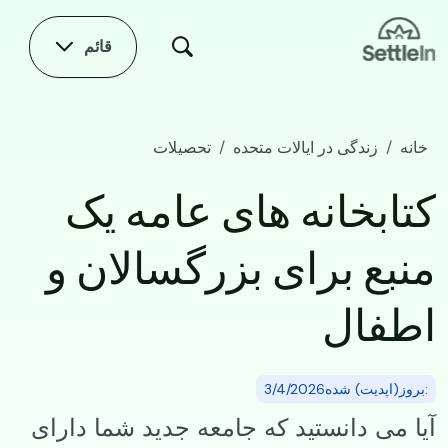
Skip to main conten
قائم
خانه
زندگی در ایالات متحده
تحصیلات
کتابخانه های عامه یک منبع برای بزرگسالان و اطفال
کتابخانه های عامه یک
منبع برای بزرگسالان و
اطفال
:بروز(اپدیت) شده3/4/2026
آیا می دانستید که جامعه جدید شما دارای