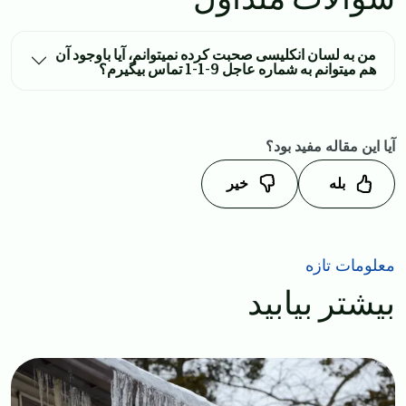
من به لسان انکلیسی صحبت کرده نمیتوانم، آیا باوجود آن
هم میتوانم به شماره عاجل 9-1-1 تماس بیگیرم؟
آیا این مقاله مفید بود؟
بله
خیر
معلومات تازه
بیشتر بیابید
Image