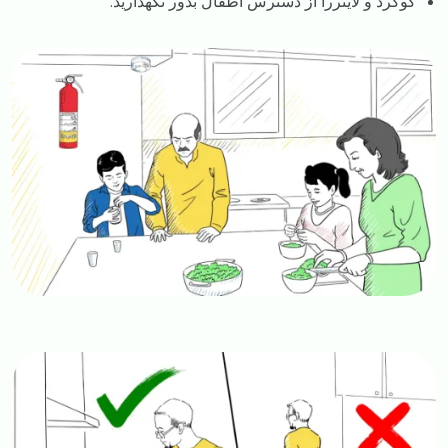
گوگرد و لایتررا از دسترس اطفال بدور نگهدارید.
Image
Image