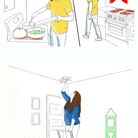
Image