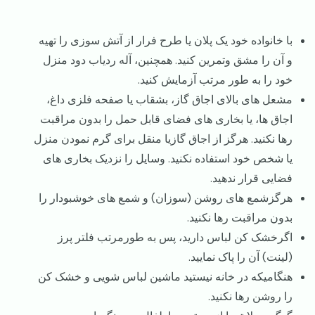
با خانواده خود یک پلان یا طرح فرار از آتش سوزی را تهیه
و آن را مشق وتمرین کنید. همچنین، آله ردیاب دود منزل
خود را به طور مرتب آزمایش کنید.
مشعل های بالای اجاق گاز، بشقاب یا صفحه فلزی داغ،
اجاق ها، یا بخاری های فضای قابل حمل را بدون مراقبت
رها نکنید. هرگز از اجاق گازیا منقل برای گرم نمودن منزل
یا شخص خود استفاده نکنید. وسایل را نزدیک بخاری های
فضایی قرار ندهید.
هرگزشمع های روشن (سوزان) و شمع های خوشبودار را
بدون مراقبت رها نکنید.
اگرخشک کن لباس دارید، پس به طورمرتب فلتر پرز
(لینت) آن را پاک نمایید.
هنگامیکه در خانه نیستید ماشین لباس شویی و خشک کن
را روشن رها نکنید.