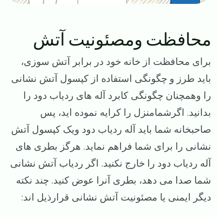
محافظت ومصئونیت آتش
برای محافظت از خانه خود در برابر آتش سوزی،
باید طرز و چگونگی استفاده از کپسول آتش نشانی
را وهمچنان چگونگی کابرد آله های ردیاب دود را
بدانید. اگرشمامنزل را کرایه نموده اید، پس
صاحبخانه شما باید آله ردیاب دود ویک کپسول آتش
نشانی را برای شما فراهم نماید. هرگز بطری های
آله ردیاب دود را خارج نکنید. اگر ردیاب آتش نشانی
شما صدا می دهد، بطری آنرا عوض کنید. چند نکته
دیگر ایمنی یا مصئونیت آتش نشانی قرارذیل اند: