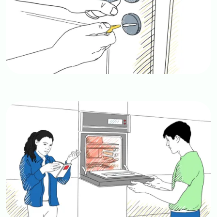
Image