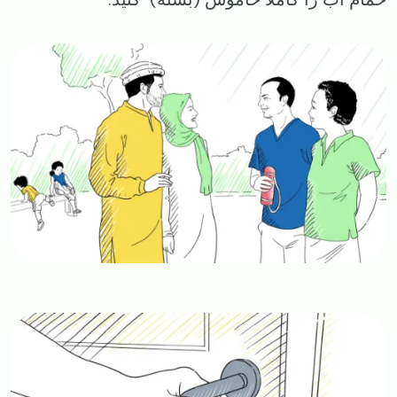
Image
Image