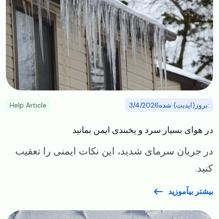
:بروز(اپدیت) شده3/4/2026
Help Article
در هوای بسیار سرد و یخبندی ایمن بمانید
در جریان سرمای شدید، این نکات ایمنی را تعقیب
کنید.
بیشتر بیآموزید
Image