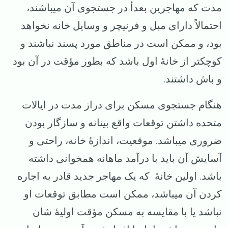
مدت که مهاجرین بعدأ در جستجوی آن میباشند،
احتمالاً دارای مبل و فرنیچر و وسایل خانه نخواهد
بود، و ممکن است در مناطق مورد پسند نباشند و
کوچکتر از خانهٔ اول باشد که بطور مؤقت در آن بود
و باش داشتند.
هنگام جستجوی مسکن برای دراز مدت در ایالات
متحده داشتن توقعات واقع ‌بینانه و سازگار بودن
ضروری میباشد. موقعیت، اندازهٔ خانه، راحتی و
آسایش آن باید با درآمد ماهانه همخوانی داشته
باشد. اولین خانهٔ که یک مهاجر جدید قادر به اجاره
کردن آن میباشد، ممکن است مطابق توقعات او
نباشد یا با مقایسه به مسکن مؤقت اولیهٔ شان