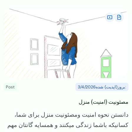
Image
:بروز(اپدیت) شده3/4/2026
Post
مصئونیت (امنیت) منزل
دانستن نحوه امنیت ومصئونیت منزل برای شما،
کسانیکه باشما زندگی میکنند و همسایه گانتان مهم