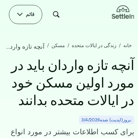
Skip to main conten
قائم
خانه
زندگی در ایالات متحده
مسکن
آنچه تازه واردان باید در مورد اولین مسکن خود در ایالات متحده بدانند
آنچه تازه واردان باید در
مورد اولین مسکن خود
در ایالات متحده بدانند
:بروز(اپدیت) شده3/4/2026
برای کسب اطلاعات بیشتر در مورد انواع