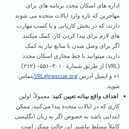
اداره های اسکان مجدد برنامه های برای
مهاجرین که تازه وارد ایالات متحده می شوند
دارند، که در بخش کاریابی و یا کسب مهارت
های لازم برای پیدا کردن کار، کمک میکنند.
اگر برای وصل شدن با منابع نیاز به کمک
دارید، میتوانید با خط مجازی اسکان مجدد
(VRL) از طریق شمارهٔ ۳۰۱۰-۵۵۱- (۲۱۲)
۱+ و ایمیل آدرس
VRL@rescue.org
بتماس
شوید.
اهداف واقع بینانه تعیین کنید
: معمولاً، اولین
کاری که در ایالات متحده پیدا می‌کنید، ممکن
ابتدایی باشد به خصوص اگر به زبان انگلیسی
کاملاً مسلط نباشید. این حالت ممکن است