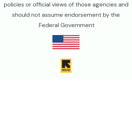
policies or official views of those agencies and
should not assume endorsement by the
Federal Government.
Image
Image
Image
Image
Legal
سیاست حفظ حریم خصوصی
شرایط وقوانین استفاده