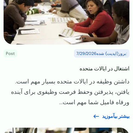
:بروز(اپدیت) شده7/29/2026
Post
اشتغال در ایالات متحده
داشتن وظیفه در ایالات متحده بسیار مهم است.
یافتن، پذیرفتن وحفظ فرصت وظیفوی برای آینده
ورفاه فامیل شما مهم است...
بیشتر بیآموزید
Image