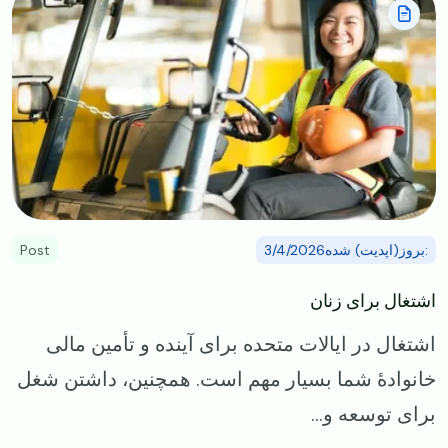
:بروز(اپدیت) شده3/4/2026
Post
اشتغال برای زنان
اشتغال در ایالات متحده برای آینده و تأمین مالی
خانواده‌ٔ شما بسیار مهم است. همچنین، داشتن شغل
برای توسعه و...