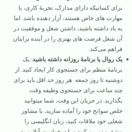
برای کسانیکه دارای مدارک، تجربهٔ کاری، یا
مهارت های خاص هستند، آزار دهنده باشد. اما
به یاد داشته باشید، داشتن شغل و موفقیت در
آن شغل فرصت‌ های بهتری را در آینده برایتان
فراهم می‌کند.
یک روال یا برنامهٔ روزانه داشته باشید
: یک
برنامهٔ منظم برای جستجوی کار ایجاد کنید. از
دوشنبه تا روز جمعه هر روز حد اقل باید برای
چند ساعت برای جستجوی وظیفه وقت
بگذارید. در جریان این وقت، شما میتوانید
خلص سوانح خود را آماده سازید، با مشاور
شغلی خود ملاقات کنید، زبان انگلیسی را
مشق و تمرین کنید و یا درخواست آنلاین به