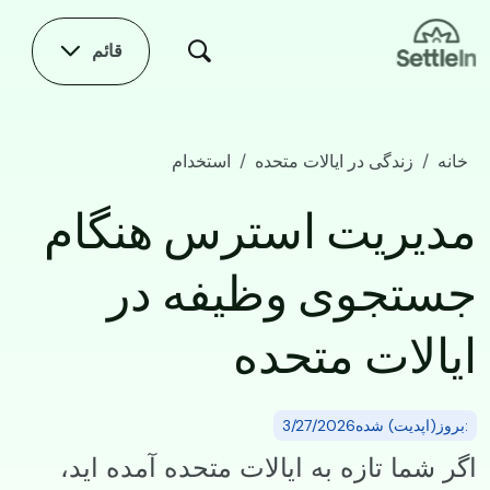
Skip to main conten
قائم
خانه
زندگی در ایالات متحده
استخدام
مدیریت استرس هنگام جستجوی وظیفه در ایالات متحده
مدیریت استرس هنگام
جستجوی وظیفه در
ایالات متحده
:بروز(اپدیت) شده3/27/2026
اگر شما تازه به ایالات متحده آمده‌ اید،