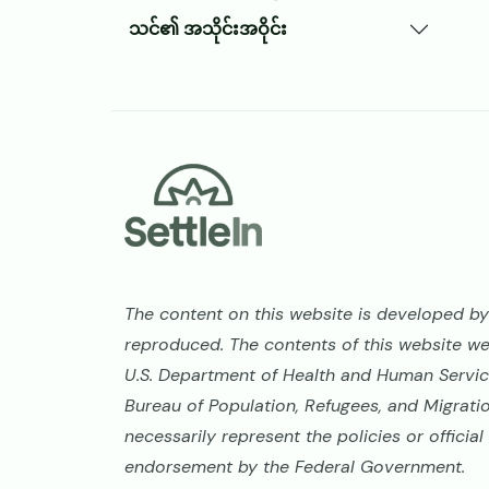
သင်၏ အသိုင်းအဝိုင်း
Footer
The content on this website is developed by 
reproduced. The contents of this website w
U.S. Department of Health and Human Service
Bureau of Population, Refugees, and Migrati
necessarily represent the policies or offici
endorsement by the Federal Government.