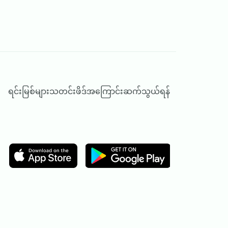
ရင်းမြစ်များ
သတင်းဖိဒ်
အကြောင်း
ဆက်သွယ်ရန်
Image
Image