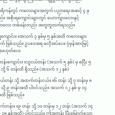
ရိကန်တွင် ကလေးများအတွက် ပညာရေးအဆင့် ၄ ခု
ည်။ အစိုးရကျောင်းများတွင် ယောက်ျားလေးနှင့်
်းကလေး တစ်ခန်းတည်း အတူတူတက်ရသည်။
ိုကျောင်း။ ။အသက် ၃ နှစ်မှ ၅ နှစ်အထိ ကလေးများ
် ဖြစ်သည်။ ဥပဒေအရ မလိုအပ်ပေ။ ပုံမှန်အားဖြင့်
ဲ့မဟုတ်ပေ။
န်းကျောင်း။ ။သူငယ်တန်း (အသက် ၅ နှစ်) မှ စပြီး ၅
 သို့ ၆ တန်းထိ ရှိသည်။ (အသက် ၁၂ နှစ်)
တန်း သို့ အထက်တန်းငယ်။ ။၆ တန်း သို့ ၇ တန်းမှ ၈
 သို့ ၉ တန်းအထိ ပါဝင်သည်။ အသက် ၁၂ နှစ် မှ ၁၄
အထိ ဖြစ်သည်။
တန်း။ ။၉ တန်း သို့ ၁၀ တန်းမှ ၁၂ တန်း (အသက် ၁၄
 မှ ၁၈ နှစ်အထိ) ပါဝင်သည်။ ဤအတန်း ပြီးမြောက်သော