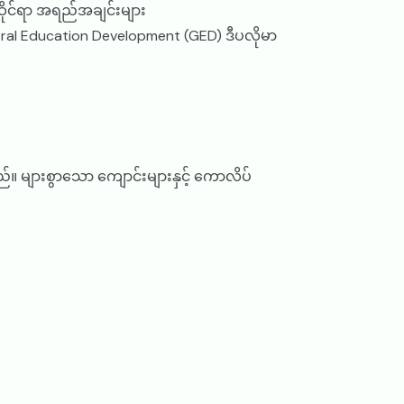
ဆိုင်ရာ အရည်အချင်းများ
l Education Development (GED) ဒီပလိုမာ
 များစွာသော ကျောင်းများနှင့် ကောလိပ်