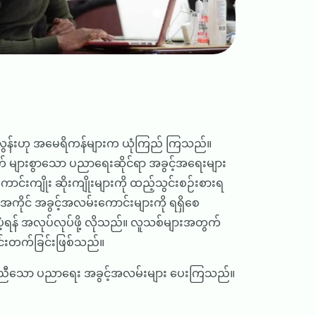
ွန်းဟု အမေရိကန်များက ယုံကြည် ကြသည်။
် များစွာသော ပညာရေးဆိုင်ရာ အခွင့်အရေးများ
်းကျိုး ဆိုးကျိုးများကို ထည့်သွင်းစဉ်းစားရ
ကိုင် အခွင့်အလမ်းကောင်းများကို ရရှိစေ
်ပံ့ရန် အလုပ်လုပ်ဖို့ လိုသည်။ လူသစ်များအတွက်
ောင်းတက်ခြင်းဖြစ်သည်။
တူညီသော ပညာရေး အခွင့်အလမ်းများ ပေးကြသည်။