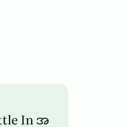
ttle In အ