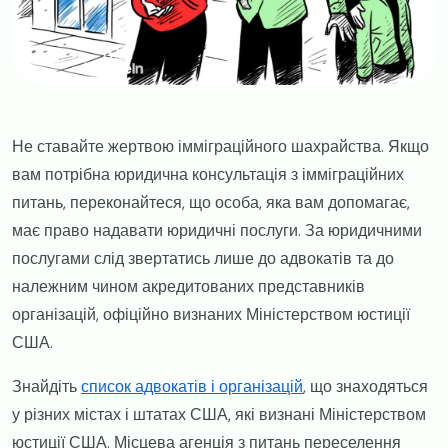
​​Не ставайте жертвою імміграційного шахрайства. Якщо
вам потрібна юридична консультація з імміграційних
питань, переконайтеся, що особа, яка вам допомагає,
має право надавати юридичні послуги. За юридичними
послугами слід звертатись лише до адвокатів та до
належним чином акредитованих представників
організацій, офіційно визнаних Міністерством юстиції
США.
​Знайдіть
список адвокатів і організацій
,
що знаходяться
у різних містах і штатах США, які визнані Міністерством
юстиції США. Місцева агенція з питань переселення