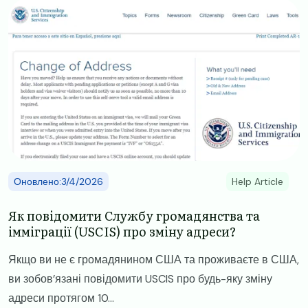
Image
Оновлено:3/4/2026
Help Article
Як повідомити Службу громадянства та
імміграції (USCIS) про зміну адреси?
Якщо ви не є громадянином США та проживаєте в США,
ви зобов’язані повідомити USCIS про будь-яку зміну
адреси протягом 10...