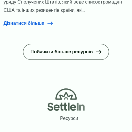
уряду Сполучених Штатів, який веде список громадян
США та інших резидентів країни, які...
Дізнатися більше
Побачити більше ресурсів
Footer
Ресурси