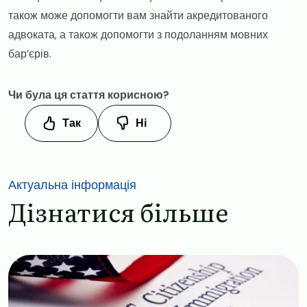
також може допомогти вам знайти акредитованого
адвоката, а також допомогти з подоланням мовних
бар’єрів.
Чи була ця стаття корисною?
Так
Ні
Актуальна інформація
Дізнатися більше
Image