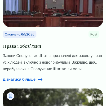
Оновлено:6/1/2026
Post
Права і обов’язки
Закони Сполучених Штатів призначені для захисту прав
усіх людей, включно з новоприбулими. Важливо, щоб,
перебуваючи в Сполучених Штатах, ви мали...
Дізнатися більше
Image