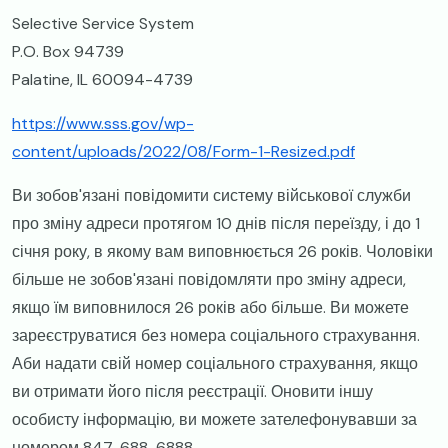
Selective Service System
P.O. Box 94739
Palatine, IL 60094-4739
https://www.sss.gov/wp-
content/uploads/2022/08/Form-1-Resized.pdf
Ви зобов'язані повідомити систему військової служби
про зміну адреси протягом 10 днів після переїзду, і до 1
січня року, в якому вам виповнюється 26 років. Чоловіки
більше не зобов'язані повідомляти про зміну адреси,
якщо їм виповнилося 26 років або більше. Ви можете
зареєструватися без номера соціального страхування.
Аби надати свій номер соціального страхування, якщо
ви отримати його після реєстрації. Оновити іншу
особисту інформацію, ви можете зателефонувавши за
номером 847-688-6888.