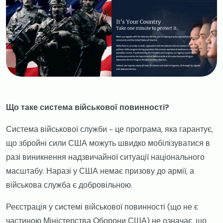
Що таке система військової повинності?
Система військової служби - це програма, яка гарантує,
що збройні сили США можуть швидко мобілізуватися в
разі виникнення надзвичайної ситуації національного
масштабу. Наразі у США немає призову до армії, а
військова служба є добровільною.
Реєстрація у системі військової повинності (що не є
частиною Міністерства Оборони США) не означає, що