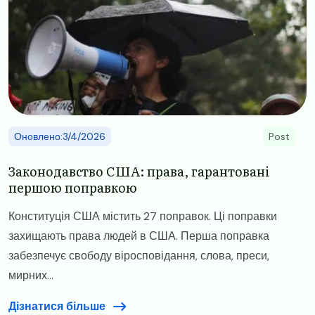
Оновлено:3/4/2026
Post
Законодавство США: права, гарантовані
першою поправкою
Конституція США містить 27 поправок. Ці поправки
захищають права людей в США. Перша поправка
забезпечує свободу віросповідання, слова, преси,
мирних...
Дізнатися більше