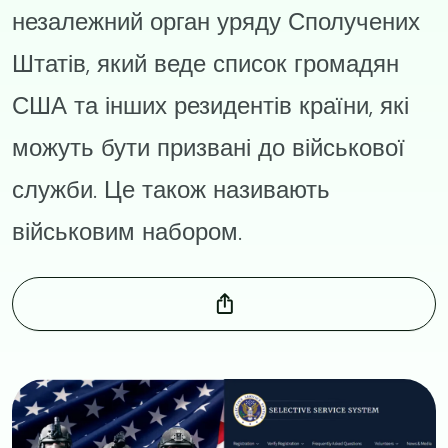
незалежний орган уряду Сполучених
Штатів, який веде список громадян
США та інших резидентів країни, які
можуть бути призвані до військової
служби. Це також називають
військовим набором.
Image