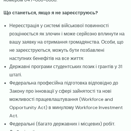
Що станеться, якщо я не зареєструюсь?
Нереєстрація у системі військової повинності
розцінюється як злочин і може серйозно вплинути на
вашу заявку на отримання громадянства. Особи, що
не зареєструються, можуть бути позбавлені
наступних бенефітів на все життя:
Державні програми студентських позик і грантів у 31
штаті.
Федеральна професійна підготовка відповідно до
Закону про інновації у сфері зайнятості та нові
можливості працевлаштування (Workforce and
Opportunity Act) в минулому Workforce Investment
Act.
Федеральні (багато державних і місцевих) робіт.