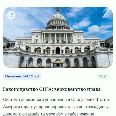
Image
Оновлено:3/4/2026
Post
Законодавство США: верховенство права
Система державного управління в Сполучених Штатах
Америки гарантує правопорядок та захист громадян за
допомогою законів та механізмів забезпечення