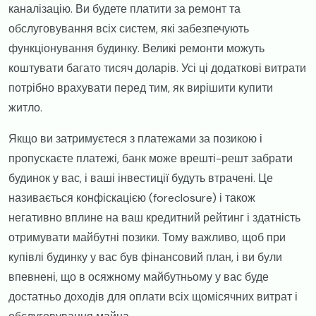
каналізацію. Ви будете платити за ремонт та
обслуговування всіх систем, які забезпечують
функціонування будинку. Великі ремонти можуть
коштувати багато тисяч доларів. Усі ці додаткові витрати
потрібно врахувати перед тим, як вирішити купити
житло.
​Якщо ви затримуєтеся з платежами за позикою і
пропускаєте платежі, банк може врешті-решт забрати
будинок у вас, і ваші інвестиції будуть втрачені. Це
називається конфіскацією (foreclosure) і також
негативно вплине на ваш кредитний рейтинг і здатність
отримувати майбутні позики. Тому важливо, щоб при
купівлі будинку у вас був фінансовий план, і ви були
впевнені, що в осяжному майбутньому у вас буде
достатньо доходів для оплати всіх щомісячних витрат і