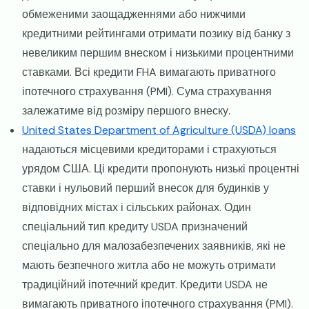
обмеженими заощадженнями або нижчими
кредитними рейтингами отримати позику від банку з
невеликим першим внеском і низькими процентними
ставками. Всі кредити FHA вимагають приватного
іпотечного страхування (PMI). Сума страхування
залежатиме від розміру першого внеску.
United States Department of Agriculture (USDA) loans
надаються місцевими кредиторами і страхуються
урядом США. Ці кредити пропонують низькі процентні
ставки і нульовий перший внесок для будинків у
відповідних містах і сільських районах. Один
спеціальний тип кредиту USDA призначений
спеціально для малозабезпечених заявників, які не
мають безпечного житла або не можуть отримати
традиційний іпотечний кредит. Кредити USDA не
вимагають приватного іпотечного страхування (PMI).