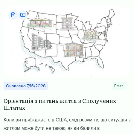
Image
Оновлено:7/15/2026
Post
Орієнтація з питань житла в Сполучених
Штатах
Коли ви приїжджаєте в США, слід розуміти, що ситуація з
житлом може бути не такою, як ви бачили в