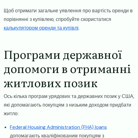
​Щоб отримати загальне уявлення про вартість оренди в
порівнянні з купівлею, спробуйте скористатися
калькулятором оренди та купівлі
.
​Програми державної
допомоги в отриманні
житлових позик
Ось кілька програм урядових та державних позик у США,
які допомагають покупцям з низьким доходом придбати
житло:
Federal Housing Administration (FHA) loans
допомагають кваліфікованим покупцям з