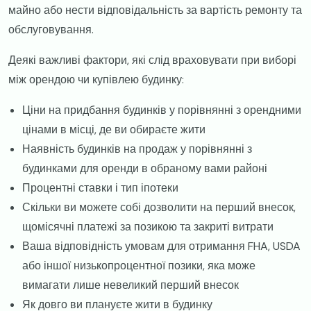
майно або нести відповідальність за вартість ремонту та
обслуговування.
​Деякі важливі фактори, які слід враховувати при виборі
між орендою чи купівлею будинку:
​Ціни на придбання будинків у порівнянні з орендними
цінами в місці, де ви обираєте жити
​Наявність будинків на продаж у порівнянні з
будинками для оренди в обраному вами районі
​Процентні ставки і тип іпотеки
​Скільки ви можете собі дозволити на перший внесок,
щомісячні платежі за позикою та закриті витрати
​Ваша відповідність умовам для отримання FHA, USDA
або іншої низькопроцентної позики, яка може
вимагати лише невеликий перший внесок
​Як довго ви плануєте жити в будинку