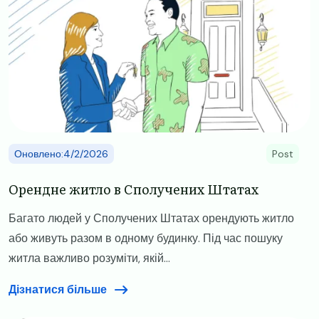
Оновлено:4/2/2026
Post
Орендне житло в Сполучених Штатах
Багато людей у Сполучених Штатах орендують житло
або живуть разом в одному будинку. Під час пошуку
житла важливо розуміти, якій...
Дізнатися більше