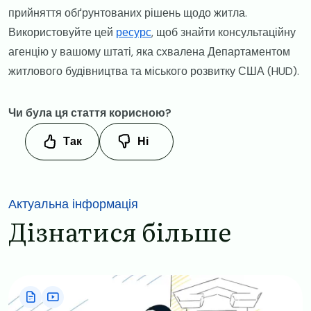
прийняття обґрунтованих рішень щодо житла.
Використовуйте цей
ресурс
, щоб знайти консультаційну
агенцію у вашому штаті, яка схвалена Департаментом
житлового будівництва та міського розвитку США (HUD).
Чи була ця стаття корисною?
Так
Ні
Актуальна інформація
Дізнатися більше
Image