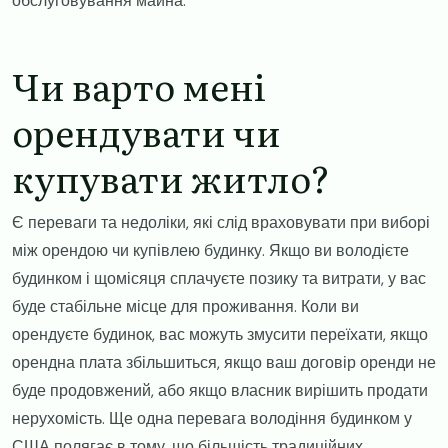
обслуговування майна.
​Чи варто мені
орендувати чи
купувати житло?
​Є переваги та недоліки, які слід враховувати при виборі
між орендою чи купівлею будинку. Якщо ви володієте
будинком і щомісяця сплачуєте позику та витрати, у вас
буде стабільне місце для проживання. Коли ви
орендуєте будинок, вас можуть змусити переїхати, якщо
орендна плата збільшиться, якщо ваш договір оренди не
буде продовжений, або якщо власник вирішить продати
нерухомість. Ще одна перевага володіння будинком у
США полягає в тому, що більшість традиційних