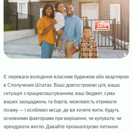
​​Є переваги володіння власним будинком або квартирою
в Сполучених Штатах. Ваші довгострокові цілі, ваша
ситуація з працевлаштуванням, ваш бюджет, сума
ваших заощаджень та боргів, можливість отримати
позику — і особливо місце, де ви хочете жити, будуть
основними факторами при вирішенні, чи купувати, чи
орендувати житло. Давайте проаналізуємо питання