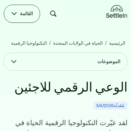
Skip to main conten
القائمة
الرئيسية
الحياة في الولايات المتحدة
التكنولوجيا الرقمية
الوعي الرقمي للاجئين
Main navigation
الموضوعات
الوعي الرقمي للاجئين
:مُحَدثّة3/4/2026
لقد غيّرت التكنولوجيا الرقمية الحياة في