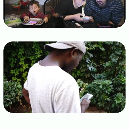
Image