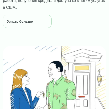
работы, получения кредита и доступа ко многим услугам
в США...
Узнать больше
Image