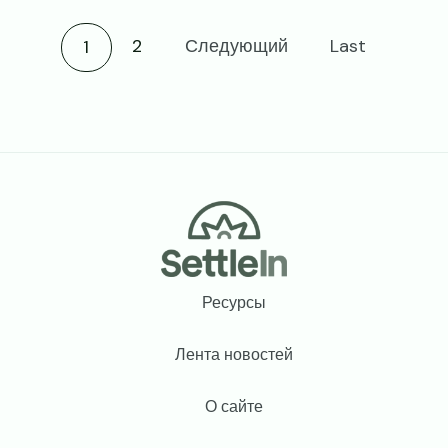
Current page
2
Следующий
Last
1
Footer
Ресурсы
Лента новостей
О сайте