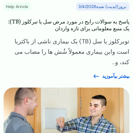
:بروز(اپدیت) شده3/4/2026
Help Article
پاسخ به سوالات رایج در مورد مرض سل یا تبرکلوز (TB):
یک منبع معلوماتی برای تازه‌ واردان
توبرکلوز یا سل (TB) یک بیماری ناشی از باکتریا
است واین بیماری معمولاً شُش‌ ها را مصاب می
کند، و...
بیشتر بیآموزید
Image