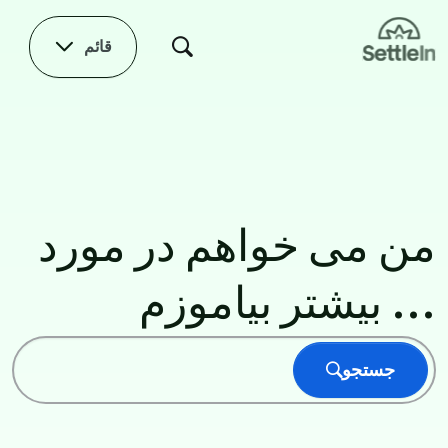
Skip to main conten
قائم
صفحه اصلی
من می خواهم در مورد
... بیشتر بیاموزم
جستجو