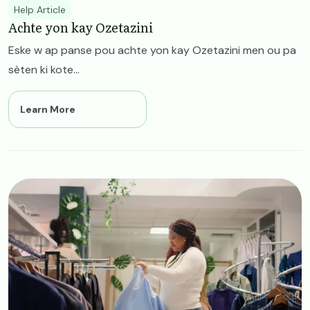
Help Article
Achte yon kay Ozetazini
Eske w ap panse pou achte yon kay Ozetazini men ou pa
sèten ki kote...
Learn More
Image