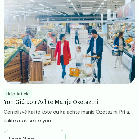
Help Article
Yon Gid pou Achte Manje Ozetazini
Gen plizyè kalite kote ou ka achte manje Ozetazini. Pri a,
kalite a, ak seleksyon...
Learn More