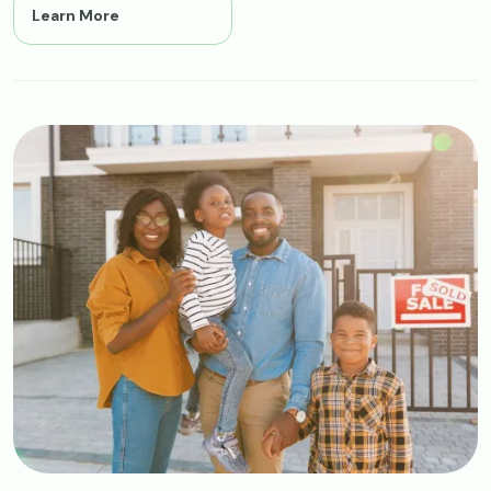
Learn More
Image