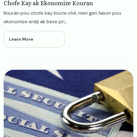
Chofe Kay ak Ekonomize Kouran
Kouran pou chofe kay koute chè, men gen fason pou
ekonomize enèji ak bese pri...
Learn More
Image