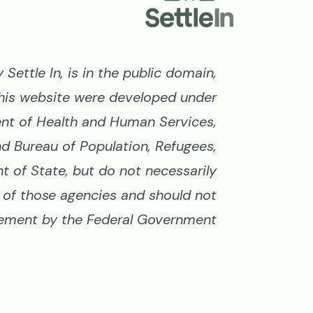
Settle In, is in the public domain,
his website were developed under
nt of Health and Human Services,
nd Bureau of Population, Refugees,
 of State, but do not necessarily
ws of those agencies and should not
ment by the Federal Government.