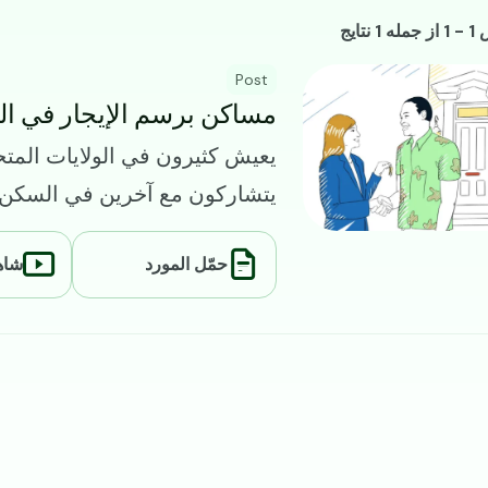
يع الموارد
1 نتایج
I
Post
مساكن برسم الإيجار في الو
يعيش كثيرون في الولايات المت
يتشاركون مع آخرين في السكن..
حمّل المورد
شاهد