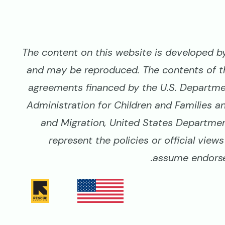
The content on this website is developed by 
and may be reproduced. The contents of t
agreements financed by the U.S. Departme
Administration for Children and Families a
and Migration, United States Department
represent the policies or official vie
assume endorse
Image
Image