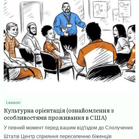
Lesson
Культурна орієнтація (ознайомлення з
особливостями проживання в США)
У певний момент перед вашим від’їздом до Сполучених
Штатів Центр сприяння переселенню біженців