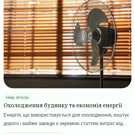
Help Article
Охолодження будинку та економія енергії
Енергія, що використовується для охолодження, коштує
дорого і майже завжди є окремою статтею витрат від...