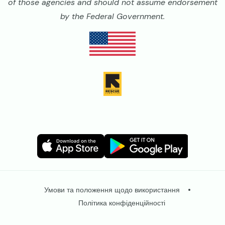
of those agencies and should not assume endorsement
by the Federal Government.
Image
Image
Image
Image
Legal
Умови та положення щодо використання
Політика конфіденційності