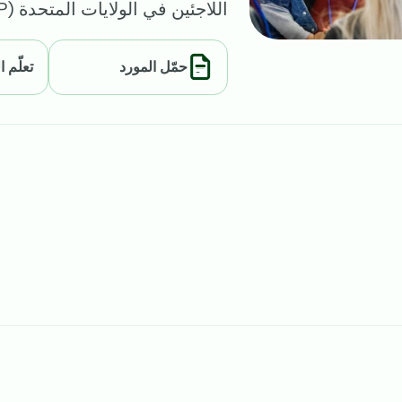
اللاجئين في الولايات المتحدة (USRAP) بفرصة...
حمّل المورد
تعلّم 