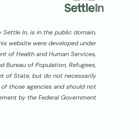
Settle In, is in the public domain,
his website were developed under
nt of Health and Human Services,
nd Bureau of Population, Refugees,
 of State, but do not necessarily
ws of those agencies and should not
ment by the Federal Government.