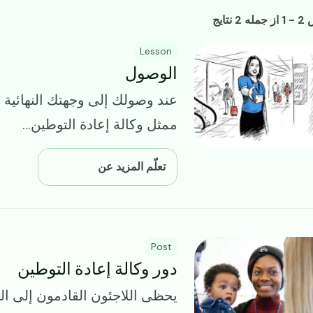
يع الموارد
2 نتایج
I
Lesson
الوصول
عند وصولك إلى وجهتك النهائية 
ممثل وكالة إعادة التوطين...
تعلّم المزيد عن
I
Post
دور وكالة إعادة التوطين
يحظى اللاجئون القادمون إلى الو