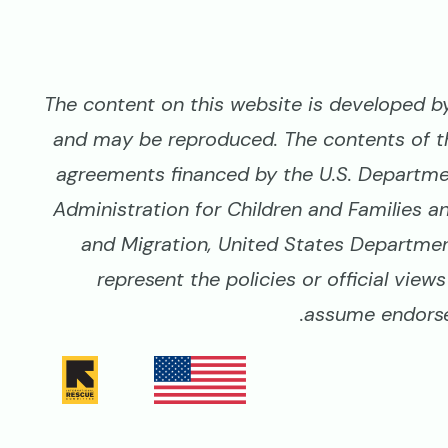
The content on this website is developed by 
and may be reproduced. The contents of t
agreements financed by the U.S. Departme
Administration for Children and Families a
and Migration, United States Department
represent the policies or official vie
assume endorse
Image
Image