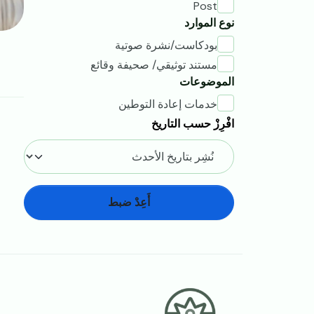
Post
نوع الموارد
بودكاست/نشرة صوتية
مستند توثيقي/ صحيفة وقائع
الموضوعات
خدمات إعادة التوطين
افْرِزْ حسب التاريخ
أَعِدْ ضبط
Footer