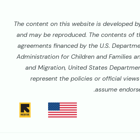
The content on this website is developed by 
and may be reproduced. The contents of t
agreements financed by the U.S. Departme
Administration for Children and Families a
and Migration, United States Department
represent the policies or official vie
assume endorse
Image
Image